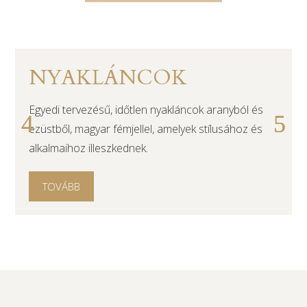
NYAKLÁNCOK
Egyedi tervezésű, időtlen nyakláncok aranyból és
ezüstből, magyar fémjellel, amelyek stílusához és
alkalmaihoz illeszkednek.
TOVÁBB