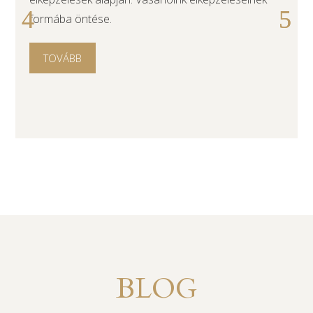
formába öntése.
TOVÁBB
BLOG