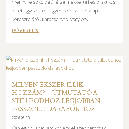
mennyire sokoldalú, érzelmekkel teli és praktikus
lehet egyszerre. Legyen szó születésnapról,
keresztelőről, karácsonyról vagy egy...
BŐVEBBEN
MILYEN ÉKSZER ILLIK
HOZZÁM? – ÚTMUTATÓ A
STÍLUSODHOZ LEGJOBBAN
PASSZOLÓ DARABOKHOZ
2026.03.25.
Van egy pillanat, amikor egy ékszer nemcsak