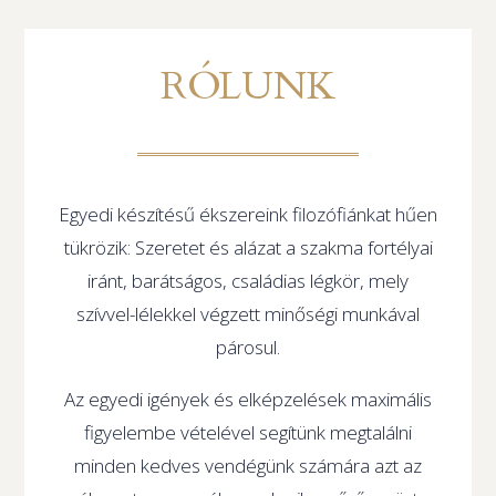
RÓLUNK
Egyedi készítésű ékszereink filozófiánkat hűen
tükrözik: Szeretet és alázat a szakma fortélyai
iránt, barátságos, családias légkör, mely
szívvel-lélekkel végzett minőségi munkával
párosul.
Az egyedi igények és elképzelések maximális
figyelembe vételével segítünk megtalálni
minden kedves vendégünk számára azt az