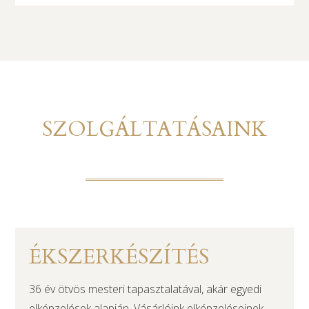
SZOLGÁLTATÁSAINK
ÉKSZERKÉSZÍTÉS
36 év ötvös mesteri tapasztalatával, akár egyedi
elképzelések alapján. Vásárlóink elképzeléseinek