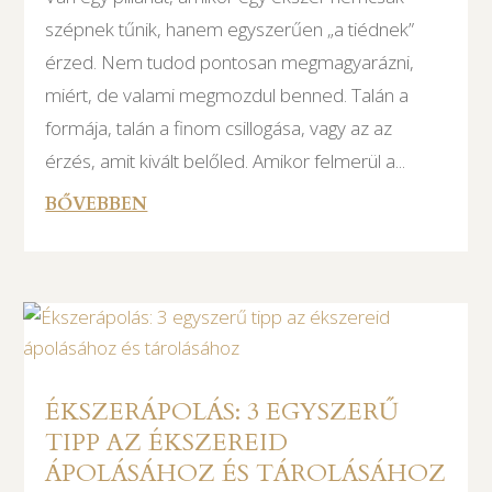
szépnek tűnik, hanem egyszerűen „a tiédnek”
érzed. Nem tudod pontosan megmagyarázni,
miért, de valami megmozdul benned. Talán a
formája, talán a finom csillogása, vagy az az
érzés, amit kivált belőled. Amikor felmerül a...
BŐVEBBEN
ÉKSZERÁPOLÁS: 3 EGYSZERŰ
TIPP AZ ÉKSZEREID
ÁPOLÁSÁHOZ ÉS TÁROLÁSÁHOZ