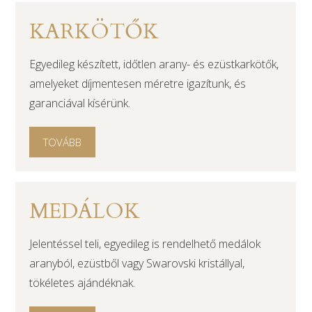
KARKÖTŐK
Egyedileg készített, időtlen arany- és ezüstkarkötők,
amelyeket díjmentesen méretre igazítunk, és
garanciával kísérünk.
TOVÁBB
MEDÁLOK
Jelentéssel teli, egyedileg is rendelhető medálok
aranyból, ezüstből vagy Swarovski kristállyal,
tökéletes ajándéknak.