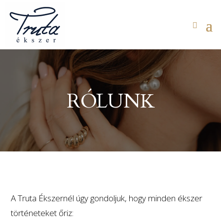
RÓLUNK
A Truta Ékszernél úgy gondoljuk, hogy minden ékszer
történeteket őriz: