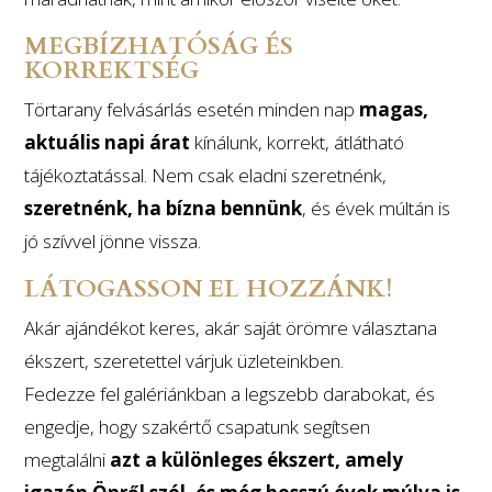
MEGBÍZHATÓSÁG ÉS
KORREKTSÉG
Törtarany felvásárlás esetén minden nap
magas,
aktuális napi árat
kínálunk, korrekt, átlátható
tájékoztatással. Nem csak eladni szeretnénk,
szeretnénk, ha bízna bennünk
, és évek múltán is
jó szívvel jönne vissza.
LÁTOGASSON EL HOZZÁNK!
Akár ajándékot keres, akár saját örömre választana
ékszert, szeretettel várjuk üzleteinkben.
Fedezze fel galériánkban a legszebb darabokat, és
engedje, hogy szakértő csapatunk segítsen
megtalálni
azt a különleges ékszert, amely