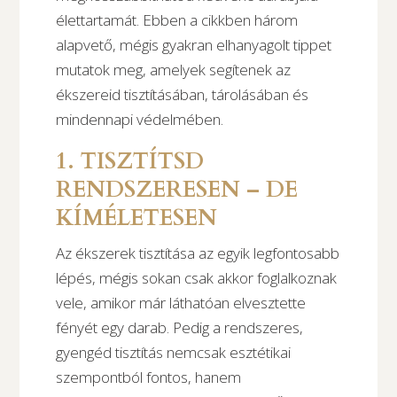
élettartamát. Ebben a cikkben három
alapvető, mégis gyakran elhanyagolt tippet
mutatok meg, amelyek segítenek az
ékszereid tisztításában, tárolásában és
mindennapi védelmében.
1. TISZTÍTSD
RENDSZERESEN – DE
KÍMÉLETESEN
Az ékszerek tisztítása az egyik legfontosabb
lépés, mégis sokan csak akkor foglalkoznak
vele, amikor már láthatóan elvesztette
fényét egy darab. Pedig a rendszeres,
gyengéd tisztítás nemcsak esztétikai
szempontból fontos, hanem