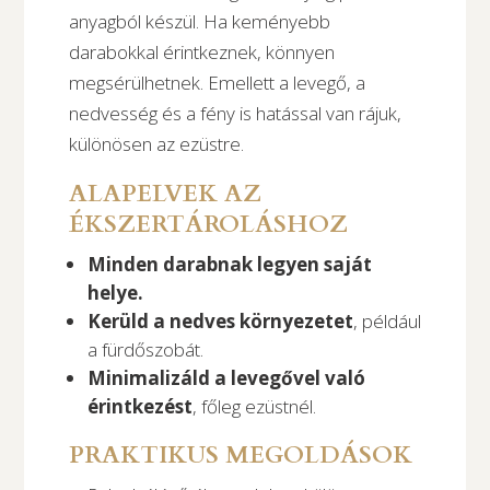
anyagból készül. Ha keményebb
darabokkal érintkeznek, könnyen
megsérülhetnek. Emellett a levegő, a
nedvesség és a fény is hatással van rájuk,
különösen az ezüstre.
ALAPELVEK AZ
ÉKSZERTÁROLÁSHOZ
Minden darabnak legyen saját
helye.
Kerüld a nedves környezetet
, például
a fürdőszobát.
Minimalizáld a levegővel való
érintkezést
, főleg ezüstnél.
PRAKTIKUS MEGOLDÁSOK