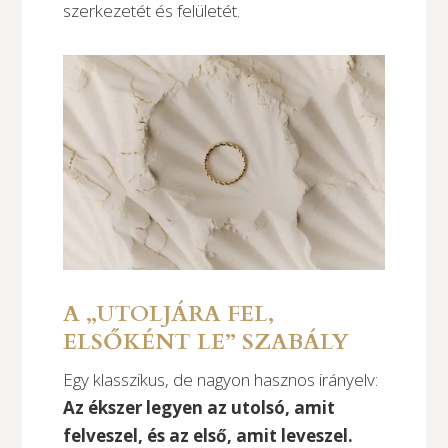
szerkezetét és felületét.
A „UTOLJÁRA FEL,
ELSŐKÉNT LE” SZABÁLY
Egy klasszikus, de nagyon hasznos irányelv:
Az ékszer legyen az utolsó, amit
felveszel, és az első, amit leveszel.