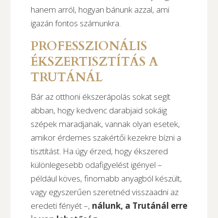
hanem arról, hogyan bánunk azzal, ami
igazán fontos számunkra.
PROFESSZIONÁLIS
ÉKSZERTISZTÍTÁS A
TRUTÁNÁL
Bár az otthoni ékszerápolás sokat segít
abban, hogy kedvenc darabjaid sokáig
szépek maradjanak, vannak olyan esetek,
amikor érdemes szakértői kezekre bízni a
tisztítást. Ha úgy érzed, hogy ékszered
különlegesebb odafigyelést igényel –
például köves, finomabb anyagból készült,
vagy egyszerűen szeretnéd visszaadni az
eredeti fényét –,
nálunk, a Trutánál erre