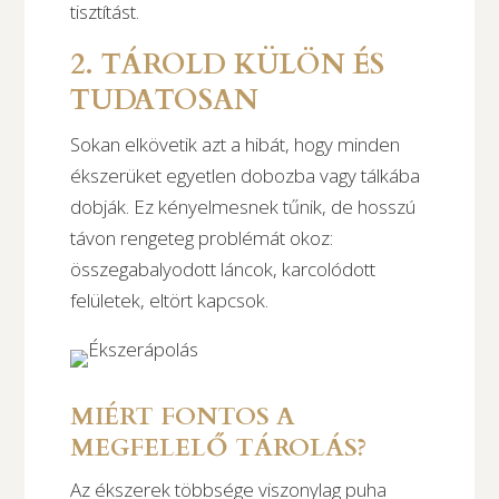
tisztítást.
2. TÁROLD KÜLÖN ÉS
TUDATOSAN
Sokan elkövetik azt a hibát, hogy minden
ékszerüket egyetlen dobozba vagy tálkába
dobják. Ez kényelmesnek tűnik, de hosszú
távon rengeteg problémát okoz:
összegabalyodott láncok, karcolódott
felületek, eltört kapcsok.
MIÉRT FONTOS A
MEGFELELŐ TÁROLÁS?
Az ékszerek többsége viszonylag puha