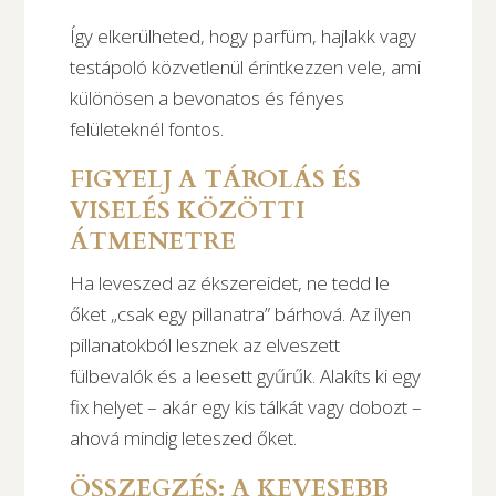
Így elkerülheted, hogy parfüm, hajlakk vagy
testápoló közvetlenül érintkezzen vele, ami
különösen a bevonatos és fényes
felületeknél fontos.
FIGYELJ A TÁROLÁS ÉS
VISELÉS KÖZÖTTI
ÁTMENETRE
Ha leveszed az ékszereidet, ne tedd le
őket „csak egy pillanatra” bárhová. Az ilyen
pillanatokból lesznek az elveszett
fülbevalók és a leesett gyűrűk. Alakíts ki egy
fix helyet – akár egy kis tálkát vagy dobozt –
ahová mindig leteszed őket.
ÖSSZEGZÉS: A KEVESEBB