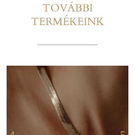
TOVÁBBI
TERMÉKEINK