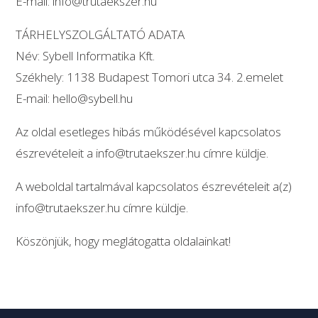
E-mail: info@trutaekszer.hu
TÁRHELYSZOLGÁLTATÓ ADATA
Név:
Sybell Informatika Kft.
Székhely:
1138 Budapest Tomori utca 34. 2.emelet
E-mail: hello@sybell.hu
Az oldal esetleges hibás működésével kapcsolatos
észrevételeit a info@trutaekszer.hu címre küldje.
A weboldal tartalmával kapcsolatos észrevételeit a(z)
info@trutaekszer.hu címre küldje.
Köszönjük, hogy meglátogatta oldalainkat!